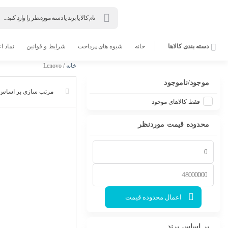
Products
search
دسته بندی کالاها
خانه
شیوه های پرداخت
شرایط و قوانین
نماد ا
خانه
/ Lenovo
موجود/ناموجود
فقط کالاهای موجود
محدوده قیمت موردنظر
اعمال محدوده قیمت
بر اساس برند