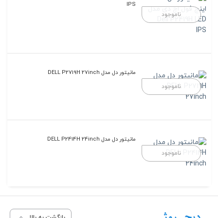
IPS
ناموجود
مانیتور دل مدل DELL P2719H 27inch
ناموجود
مانیتور دل مدل DELL P2414H 24inch
ناموجود
بازگشت به بالا