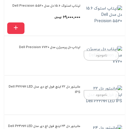
لپتاپ استوک 15.6 دل مدل Dell Precision 5520
69,000,000
تومان
لپتاپ دل پرسیژن مدل Dell Precision 7720
ناموجود
مانیتور دل 22 اینچ فول اچ دی مدل Dell P2219H LED
IPS
ناموجود
مانیتور دل 24 اینچ فول اچ دی مدل Dell P2419H LED