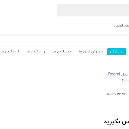
ماد اعتماد
پیشفرض
پرفروش ترین ها
جدیدترین ها
ارزان ترین ها
گران ترین ها
ک شیائومی مدل Redmi PB200LZM
س بگیرید