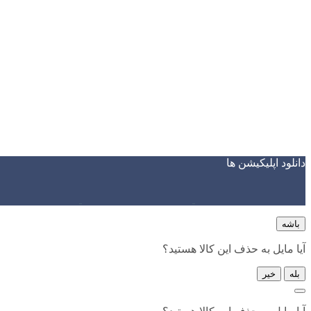
دانلود اپلیکیشن ها
باشه
آیا مایل به حذف این کالا هستید؟
بله
خیر