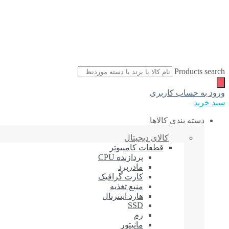
Products search
ورود به حساب کاربری
سبد خرید
دسته بندی کالاها
کالای دیجیتال
قطعات کامپیوتر
پردازنده CPU
مادربرد
کارت گرافیک
منبع تغذیه
هارد اینترنال
SSD
رم
مانیتور