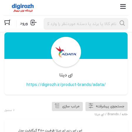
Products
ورود
search
ای دیتا
https://digirozh.ir/product-brands/adata/
جستجوی پیشرفته
مرتب سازی
7 محصول
خانه
/ Brands / ای دیتا
اس اس دی ای دیتا ظرفیت 480 گیگابایت مدل