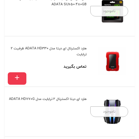
ADATA SU650 480GB
ناموجود
هارد اکسترنال ای دیتا مدل ADATA HD330 ظرفیت 2
ترابایت
تماس بگیرید
هارد ای دیتا اکسترنال 2 ترابایت مدل ADATA HD770G
ناموجود