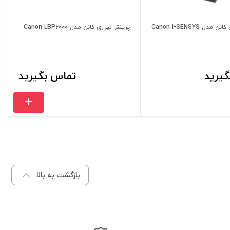
پرینتر لیزری کانن مدل Canon i-SENSYS
پرینتر لیزری کانن مدل Canon LBP6000
یرید
تماس بگیرید
بازگشت به بالا