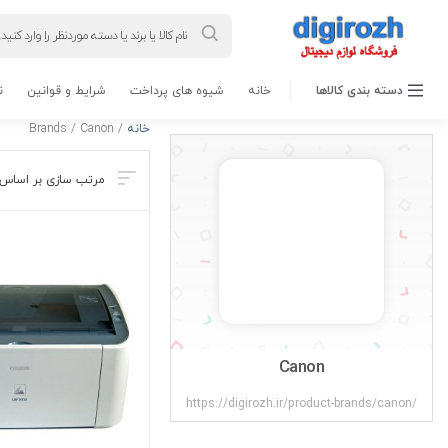
Products
search
دسته بندی کالاها
خانه
شیوه های پرداخت
شرایط و قوانین
ن
خانه
/ Brands / Canon
Canon
https://digirozh.ir/product-brands/canon/