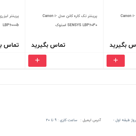
پرینتر تک کاره کانن مدل Canon i-
پرینتر تک کاره کانن مدل Canon i-
SENSYS LBP6030 استوک
LBP6000b
س بگیرید
تماس بگیرید
تماس بگ
آدرس ایمیل :
ساعت کاری : 9 تا 20