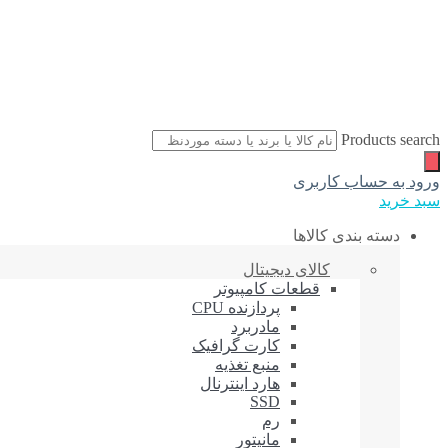
Products search
ورود به حساب کاربری
سبد خرید
دسته بندی کالاها
کالای دیجیتال
قطعات کامپیوتر
پردازنده CPU
مادربرد
کارت گرافیک
منبع تغذیه
هارد اینترنال
SSD
رم
مانیتور