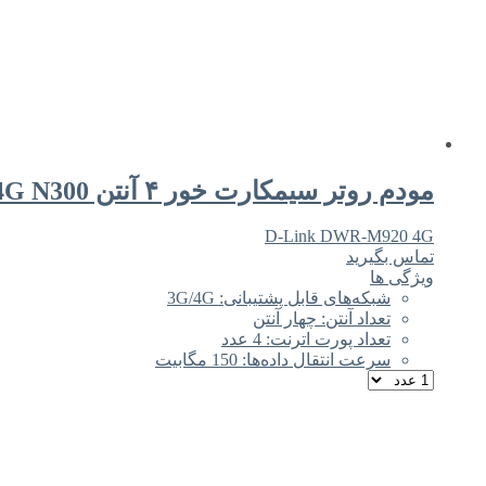
مودم روتر سیمکارت خور ۴ آنتن D-Link DWR-M920 4G N300
D-Link DWR-M920 4G
تماس بگیرید
ویژگی ها
شبکه‌های قابل پشتیبانی: 3G/4G
تعداد آنتن: چهار آنتن
تعداد پورت اترنت: 4 عدد
سرعت انتقال داده‌ها: 150 مگابیت