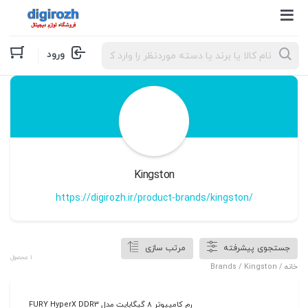
Products
ورود
search
Kingston
https://digirozh.ir/product-brands/kingston/
جستجوی پیشرفته
مرتب سازی
1 محصول
خانه
/ Brands / Kingston
رم کامپیوتر 8 گیگابایت مدل FURY HyperX DDR3