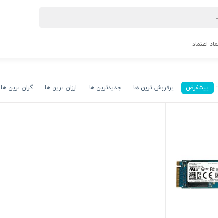
ماد اعتماد
پیشفرض
پرفروش ترین ها
جدیدترین ها
ارزان ترین ها
گران ترین ها