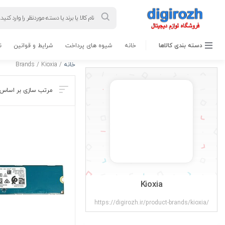
Products
search
دسته بندی کالاها
خانه
شیوه های پرداخت
شرایط و قوانین
ن
خانه
/ Brands / Kioxia
Kioxia
https://digirozh.ir/product-brands/kioxia/