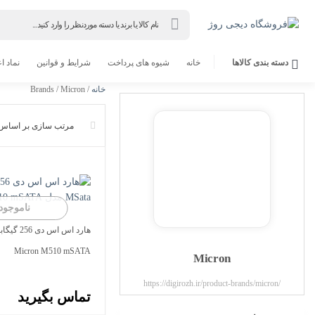
Products
search
دسته بندی کالاها
خانه
شیوه های پرداخت
شرایط و قوانین
نماد ا
خانه
/ Brands / Micron
ناموجود
Micron M510 mSATA
Micron
https://digirozh.ir/product-brands/micron/
تماس بگیرید