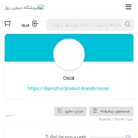
Products
search
ورود
Oscar
https://digirozh.ir/product-brands/oscar/
جستجوی پیشرفته
مرتب سازی
1 محصول
خانه
/ Brands / Oscar
ماوس بی سیم مدل اسکار T1