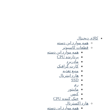
کالای دیجیتال
همه موارد این دسته
قطعات کامپیوتر
همه موارد این دسته
پردازنده CPU
مادربرد
کارت گرافیک
منبع تغذیه
هارد اینترنال
SSD
رم
مانیتور
کیس
خنک کننده CPU
هارد اکسترنال
همه موارد این دسته