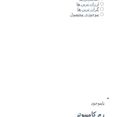
ارزان ترین ها
گران ترین ها
موجودی محصول
ناموجود
رم کامپیوتر