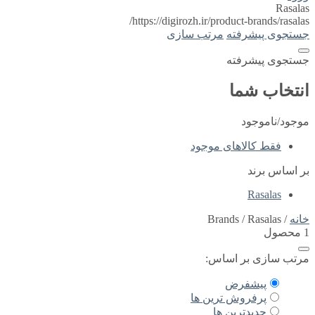
Rasalas
https://digirozh.ir/product-brands/rasalas/
جستجوی پیشرفته
مرتب سازی
جستجوی پیشرفته
انتخاب شما
موجود/ناموجود
فقط کالاهای موجود
بر اساس برند
Rasalas
خانه
/ Brands / Rasalas
1 محصول
مرتب سازی بر اساس:
پیشفرض
پرفروش ترین ها
جدیدترین ها