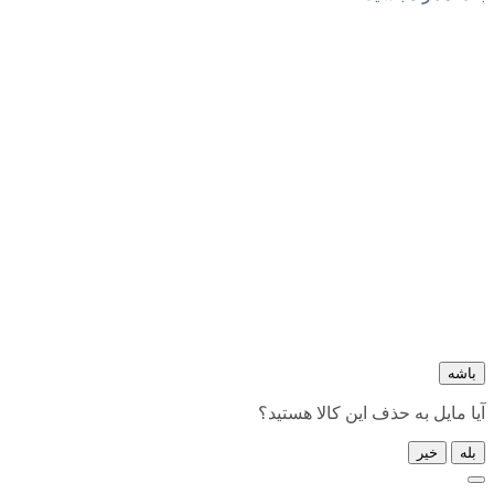
باشه
آیا مایل به حذف این کالا هستید؟
بله
خیر