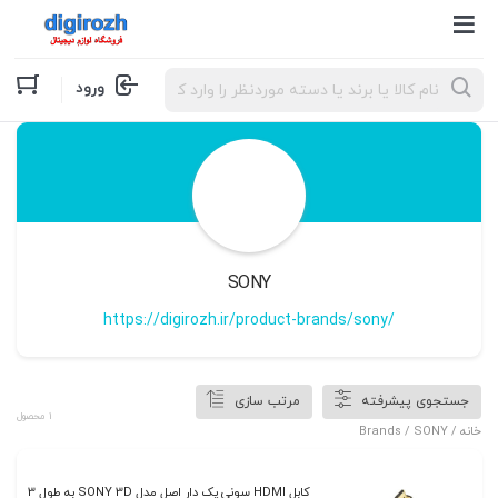
Products
ورود
search
SONY
https://digirozh.ir/product-brands/sony/
جستجوی پیشرفته
مرتب سازی
1 محصول
خانه
/ Brands / SONY
کابل HDMI سونی پک دار اصل مدل SONY 3D به طول 3