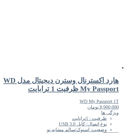
هارد اکسترنال وسترن دیجیتال مدل WD
My Passport ظرفیت 1 ترابایت
WD My Passport 1T
8,900,000
تومان
ویژگی ها
ظرفیت : 1ترابایت
نوع اتصال: کابل USB 3.0
وضعیت: استوک/سالم مشابه نو