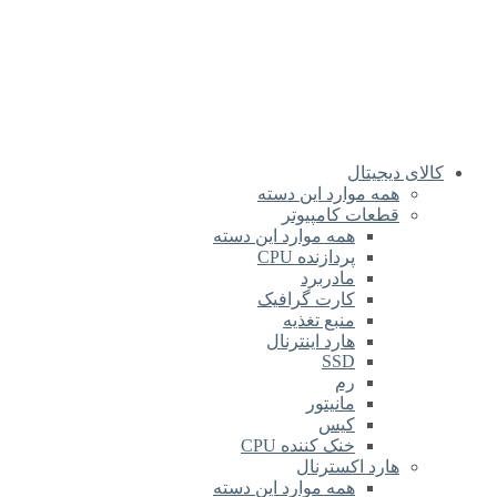
کالای دیجیتال
همه موارد این دسته
قطعات کامپیوتر
همه موارد این دسته
پردازنده CPU
مادربرد
کارت گرافیک
منبع تغذیه
هارد اینترنال
SSD
رم
مانیتور
کیس
خنک کننده CPU
هارد اکسترنال
همه موارد این دسته