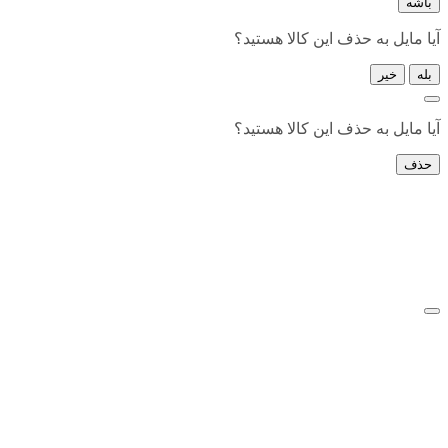
باشه
آیا مایل به حذف این کالا هستید؟
بله
خیر
آیا مایل به حذف این کالا هستید؟
حذف