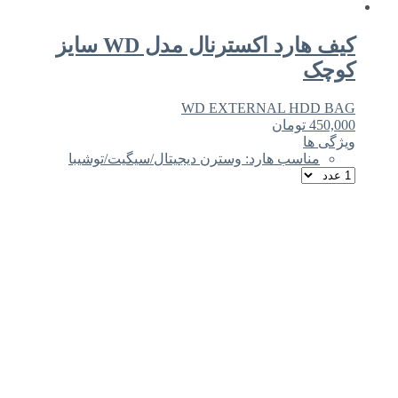
کیف هارد اکسترنال مدل WD سایز
کوچک
WD EXTERNAL HDD BAG
450,000
تومان
ویژگی ها
مناسب هارد: وسترن دیجیتال/سیگیت/توشیبا