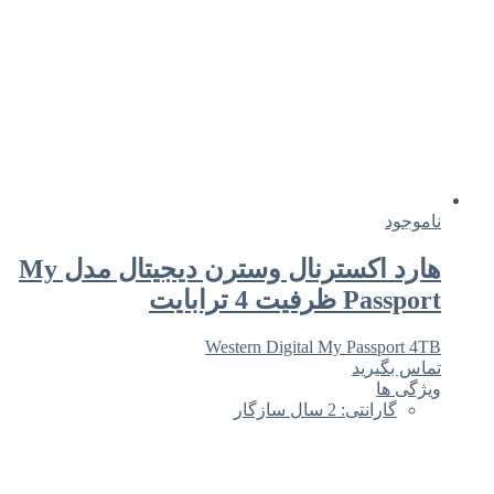
ناموجود
هارد اکسترنال وسترن دیجیتال مدل My
Passport ظرفیت 4 ترابایت
Western Digital My Passport 4TB
تماس بگیرید
ویژگی ها
گارانتی: 2 سال سازگار