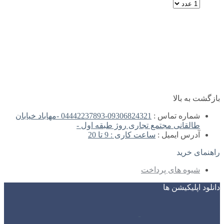
بازگشت به بالا
شماره تماس :
09306824321-04442237893 -مهاباد خیابان
طالقانی مجتمع تجاری روژ طبقه اول -
آدرس ایمیل :
ساعت کاری : 9 تا 20
راهنمای خرید
شیوه های پرداخت
دانلود اپلیکیشن ها