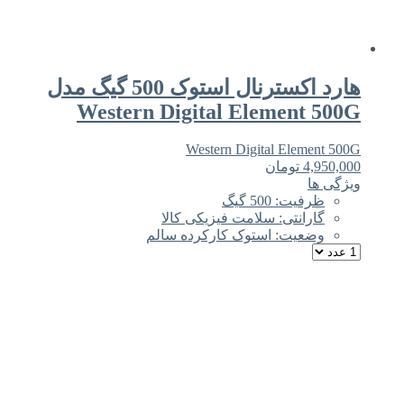
هارد اکسترنال استوک 500 گیگ مدل
Western Digital Element 500G
Western Digital Element 500G
4,950,000
تومان
ویژگی ها
ظرفیت: 500 گیگ
گارانتی: سلامت فیزیکی کالا
وضعیت: استوک کارکرده سالم