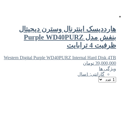
هارددیسک اینترنال وسترن دیجیتال
بنفش مدل Purple WD40PURZ
ظرفیت 4 ترابایت
Western Digital Purple WD40PURZ Internal Hard Disk 4TB
39,000,000
تومان
ویژگی ها
گارانتی: 1سال