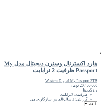
هارد اکسترنال وسترن دیجیتال مدل My
Passport ظرفیت 2 ترابایت
Western Digital My Passport 2TB
20,400,000
تومان
ویژگی ها
ظرفیت: 2ترابایت
گارانتی: 2 سال/الماس.سازگار.حامی