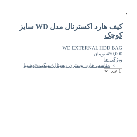
کیف هارد اکسترنال مدل WD سایز
کوچک
WD EXTERNAL HDD BAG
450,000
تومان
ویژگی ها
مناسب هارد: وسترن دیجیتال/سیگیت/توشیبا