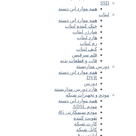
SSD
همه موارد این دسته
لپتاپ
همه موارد این دسته
خنک کننده لپتاپ
شارژر لپتاپ
هارد لپتاپ
رم لپتاپ
کیف لپتاپ
قلم سرفیس
قاب و قطعات بدنه
دوربین مداربسته
همه موارد این دسته
DVR
دوربین
هارد دوربین مداربسته
مودم و تجهیزات شبکه
همه موارد این دسته
مودم ADSL
مودم سیمکارتی 4G
تقویت کننده
کارت شبکه
کابل شبکه
آداپتور برق