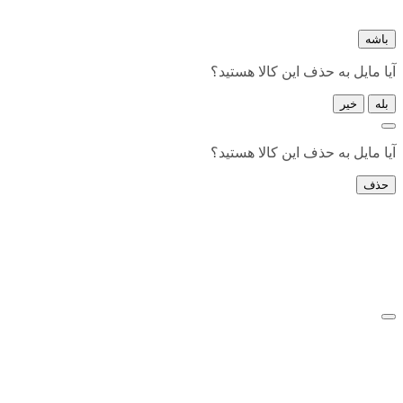
باشه
آیا مایل به حذف این کالا هستید؟
بله
خیر
آیا مایل به حذف این کالا هستید؟
حذف