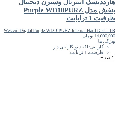
هارددیسک اینترنال وسترن دیجیتال
بنفش مدل Purple WD10PURZ
ظرفیت 1 ترابایت
Western Digital Purple WD10PURZ Internal Hard Disk 1TB
14,000,000
تومان
ویژگی ها
گارانتی: اکبند نو گارانتی دار
ظرفیت: 1 ترابایت