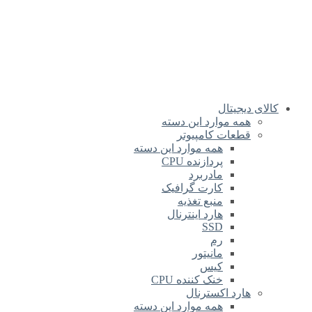
کالای دیجیتال
همه موارد این دسته
قطعات کامپیوتر
همه موارد این دسته
پردازنده CPU
مادربرد
کارت گرافیک
منبع تغذیه
هارد اینترنال
SSD
رم
مانیتور
کیس
خنک کننده CPU
هارد اکسترنال
همه موارد این دسته