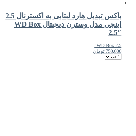
باکس تبدیل هارد لبتابی به اکسترنال 2.5
اینچی مدل وسترن دیجیتال WD Box
2.5″
WD Box 2.5"
750,000
تومان