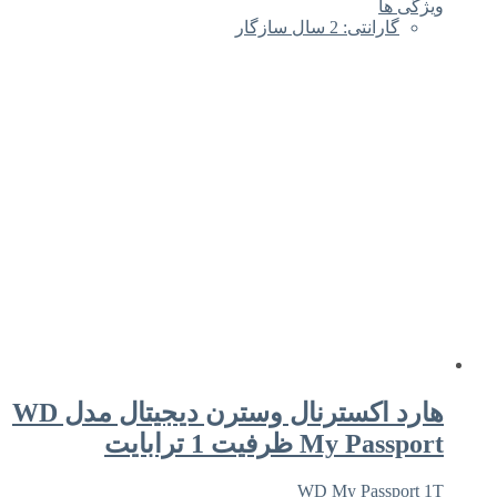
ویژگی ها
گارانتی: 2 سال سازگار
هارد اکسترنال وسترن دیجیتال مدل WD
My Passport ظرفیت 1 ترابایت
WD My Passport 1T