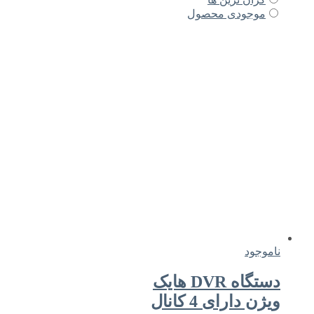
موجودی محصول
ناموجود
دستگاه DVR هایک
ویژن دارای 4 کانال