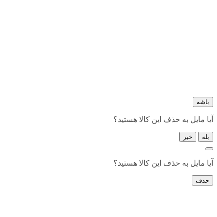
باشه
آیا مایل به حذف این کالا هستید؟
بله
خیر
آیا مایل به حذف این کالا هستید؟
حذف