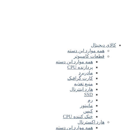
کالای دیجیتال
همه موارد این دسته
قطعات کامپیوتر
همه موارد این دسته
پردازنده CPU
مادربرد
کارت گرافیک
منبع تغذیه
هارد اینترنال
SSD
رم
مانیتور
کیس
خنک کننده CPU
هارد اکسترنال
همه موارد این دسته