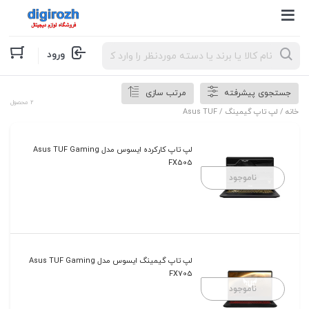
Products
ورود
search
جستجوی پیشرفته
مرتب سازی
2 محصول
خانه
/
لپ تاپ گیمینگ
/ Asus TUF
لپ تاپ کارکرده ایسوس مدل Asus TUF Gaming
FX505
ناموجود
لپ تاپ گیمینگ ایسوس مدل Asus TUF Gaming
FX705
ناموجود