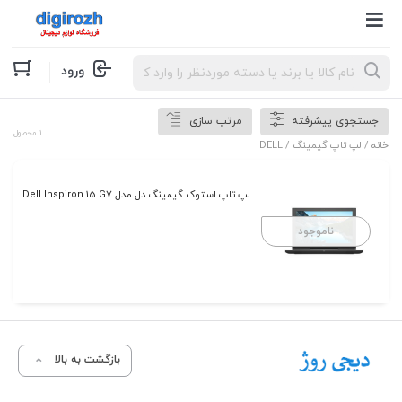
Products
ورود
search
جستجوی پیشرفته
مرتب سازی
1 محصول
خانه
/
لپ تاپ گیمینگ
/ DELL
لپ تاپ استوک گیمینگ دل مدل Dell Inspiron 15 G7
ناموجود
بازگشت به بالا