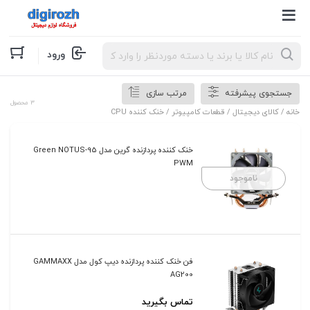
Products
ورود
search
جستجوی پیشرفته
مرتب سازی
3 محصول
خانه
/
کالای دیجیتال
/
قطعات کامپیوتر
/ خنک کننده CPU
خنک کننده پردازنده گرین مدل Green NOTUS-95
PWM
ناموجود
فن خنک کننده پردازنده دیپ کول مدل GAMMAXX
AG200
تماس بگیرید