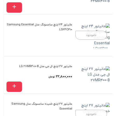
مانیتور 24 اینچ سامسونگ مدل Samsung Essential
LS24C310
ناموجود
مانیتور 27 اینچ ال جی مدل LG 27MR400-B
22,800,000
تومان
مانیتور 27 اینچ خمیده سامسونگ مدل Samsung
Essential
ناموجود