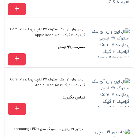
ال این وان آی مک استوک 27 اینچی پردازنده Core i7
گرافیک 4 گیگ Apple iMac A1419
99,000,000
تومان
ال این وان آی مک استوک 27 اینچی پردازنده Core i7
گرافیک 2 گیگ Apple iMac A1419
تماس بگیرید
مانیتور 19 اینچی سامسونگ مدل samsung LED19