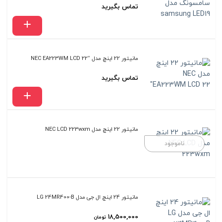
تماس بگیرید
مانیتور 22 اینچ مدل NEC EA223WM LCD 22″
تماس بگیرید
مانیتور 22 اینچ مدل NEC LCD 223wxm
ناموجود
مانیتور 24 اینچ ال جی مدل LG 24MR400-B
18,500,000
تومان