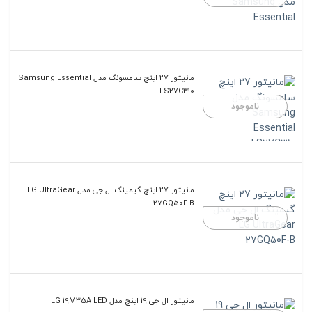
مانیتور 27 اینچ سامسونگ مدل Samsung Essential
LS27C310
ناموجود
مانیتور 27 اینچ گیمینگ ال جی مدل LG UltraGear
27GQ50F-B
ناموجود
مانیتور ال جی 19 اینچ مدل LG 19M35A LED