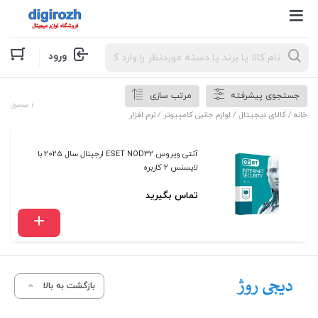
Products
ورود
search
جستجوی پیشرفته
مرتب سازی
1 محصول
خانه
/
کالای دیجیتال
/
لوازم جانبی کامپیوتر
/ نرم افزار
آنتی ویروس ESET NOD32 ارجینال سال 2025 با
لایسنس 2 کاربره
تماس بگیرید
بازگشت به بالا