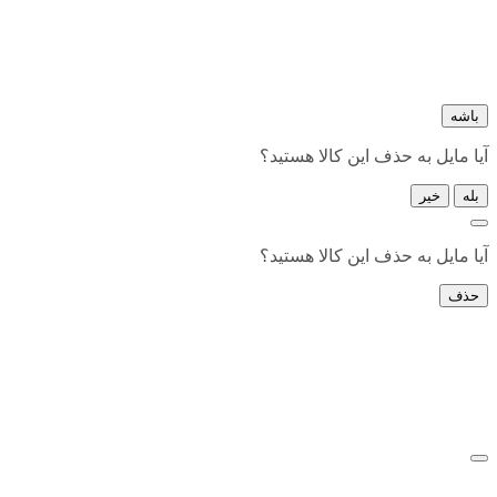
باشه
آیا مایل به حذف این کالا هستید؟
بله
خیر
آیا مایل به حذف این کالا هستید؟
حذف