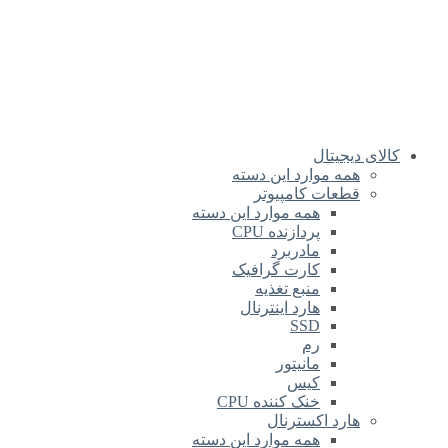
کالای دیجیتال
همه موارد این دسته
قطعات کامپیوتر
همه موارد این دسته
پردازنده CPU
مادربرد
کارت گرافیک
منبع تغذیه
هارد اینترنال
SSD
رم
مانیتور
کیس
خنک کننده CPU
هارد اکسترنال
همه موارد این دسته