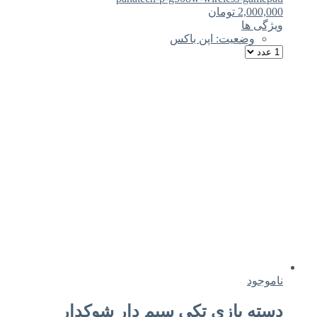
2,000,000
تومان
ویژگی ها
وضعیت: اپن باکس
ناموجود
دسته بازی تکی سیم دار شوکدار