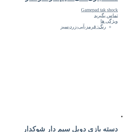
Gamepad tak shock
تماس بگیرید
ویژگی ها
رنگ: قرمز-آبی-زرد-سبز
دسته بازی دوبل سیم دار شوکدار