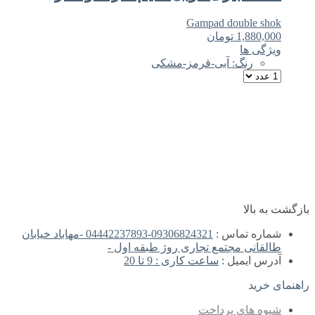
Gampad double shok
1,880,000
تومان
ویژگی ها
رنگ: آبی-قرمز-مشکی
بازگشت به بالا
شماره تماس :
09306824321-04442237893 -مهاباد خیابان
طالقانی مجتمع تجاری روژ طبقه اول -
آدرس ایمیل :
ساعت کاری : 9 تا 20
راهنمای خرید
شیوه های پرداخت