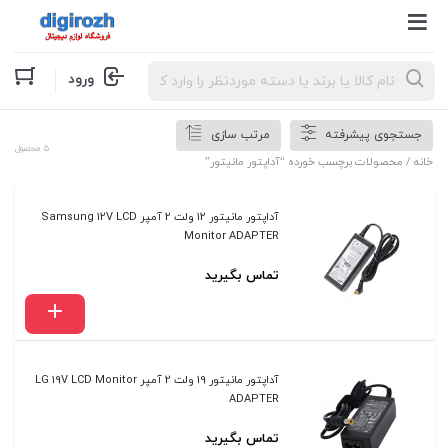
Products
ورود
search
جستجوی پیشرفته
مرتب سازی
5 محصول
خانه
/ محصولات برچسب خورده “آداپتور مانیتور”
آداپتور مانیتور 12 ولت 2 آمپر Samsung 12V LCD
Monitor ADAPTER
تماس بگیرید
آداپتور مانیتور 19 ولت 2 آمپر LG 19V LCD Monitor
ADAPTER
تماس بگیرید