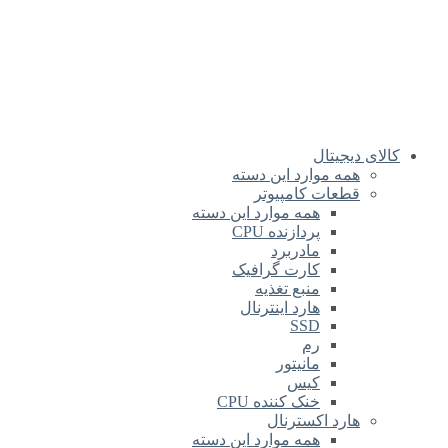
کالای دیجیتال
همه موارد این دسته
قطعات کامپیوتر
همه موارد این دسته
پردازنده CPU
مادربرد
کارت گرافیک
منبع تغذیه
هارد اینترنال
SSD
رم
مانیتور
کیس
خنک کننده CPU
هارد اکسترنال
همه موارد این دسته