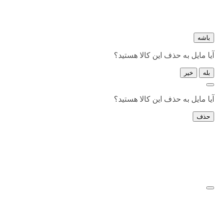
باشه
آیا مایل به حذف این کالا هستید؟
بله
خیر
آیا مایل به حذف این کالا هستید؟
حذف