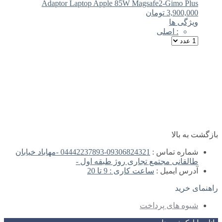
Adaptor Laptop Apple 85W Magsafe2-Gimo Plus
3,900,000
تومان
ویژگی ها
: اصلی
بازگشت به بالا
شماره تماس :
09306824321-04442237893 -مهاباد خیابان
طالقانی مجتمع تجاری روژ طبقه اول -
آدرس ایمیل :
ساعت کاری : 9 تا 20
راهنمای خرید
شیوه های پرداخت