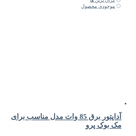
گران ترین ها
موجودی محصول
آداپتور برق 85 وات مدل مناسب برای
مک بوک پرو