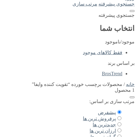
جستجوی پیشرفته
مرتب سازی
جستجوی پیشرفته
انتخاب شما
موجود/ناموجود
فقط کالاهای موجود
بر اساس برند
BrosTrend
خانه
/ محصولات برچسب خورده “تقویت کننده وایفا”
1 محصول
مرتب سازی بر اساس:
پیشفرض
پرفروش ترین ها
جدیدترین ها
ارزان ترین ها
گران ترین ها