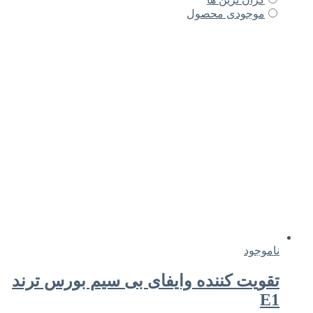
موجودی محصول
ناموجود
تقویت کننده وایفای بی سیم بورس ترند
E1