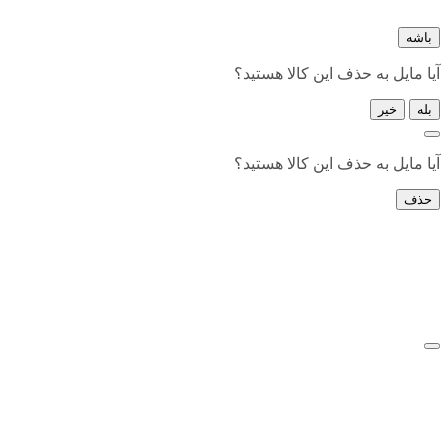
باشه
آیا مایل به حذف این کالا هستید؟
بله
خیر
آیا مایل به حذف این کالا هستید؟
حذف