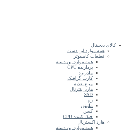
کالای دیجیتال
همه موارد این دسته
قطعات کامپیوتر
همه موارد این دسته
پردازنده CPU
مادربرد
کارت گرافیک
منبع تغذیه
هارد اینترنال
SSD
رم
مانیتور
کیس
خنک کننده CPU
هارد اکسترنال
همه موارد این دسته