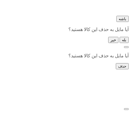
باشه
آیا مایل به حذف این کالا هستید؟
بله
خیر
آیا مایل به حذف این کالا هستید؟
حذف