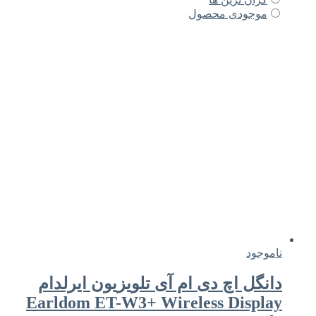
موجودی محصول
ناموجود
دانگل اچ دی ام آی تلویزیون ایرلدام
Earldom ET-W3+ Wireless Display