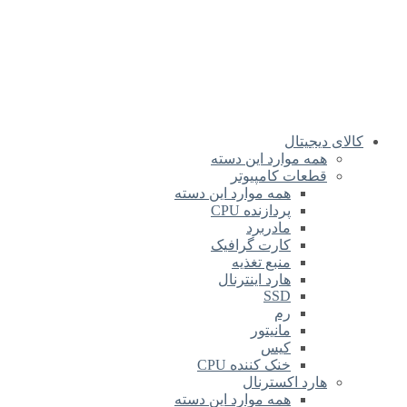
کالای دیجیتال
همه موارد این دسته
قطعات کامپیوتر
همه موارد این دسته
پردازنده CPU
مادربرد
کارت گرافیک
منبع تغذیه
هارد اینترنال
SSD
رم
مانیتور
کیس
خنک کننده CPU
هارد اکسترنال
همه موارد این دسته