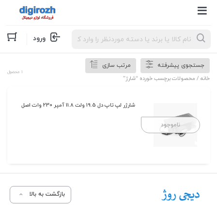
Products
ورود
search
جستجوی پیشرفته
مرتب سازی
1 محصول
خانه
/ محصولات برچسب خورده “شارژ”
شارژر لپ تاپ دل 19.5 ولت 11.8 آمپر 230 وات اصل
ناموجود
بازگشت به بالا