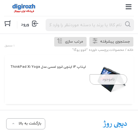
Products
ورود
search
جستجوی پیشرفته
مرتب سازی
1 محصول
خانه
/ محصولات برچسب خورده “لنوو یوگا”
لپتاپ 14 اینچی لنوو لمسی مدل ThinkPad X1 Yoga
ناموجود
بازگشت به بالا