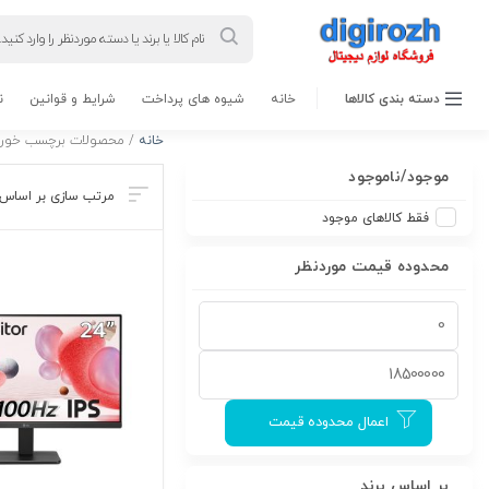
Products
search
دسته بندی کالاها
خانه
شیوه های پرداخت
شرایط و قوانین
ن
خانه
/ محصولات برچسب خورده
موجود/ناموجود
فقط کالاهای موجود
محدوده قیمت موردنظر
اعمال محدوده قیمت
بر اساس برند