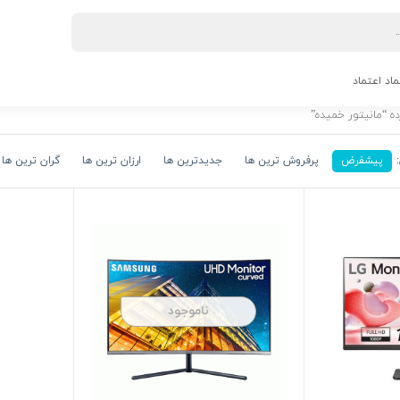
ماد اعتماد
 “مانیتور خمیده”
پیشفرض
پرفروش ترین ها
جدیدترین ها
ارزان ترین ها
گران ترین ها
ناموجود