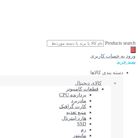
Products search
ورود به حساب کاربری
سبد خرید
دسته بندی کالاها
کالای دیجیتال
قطعات کامپیوتر
پردازنده CPU
مادربرد
کارت گرافیک
منبع تغذیه
هارد اینترنال
SSD
رم
مانیتور