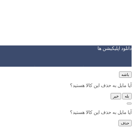
دانلود اپلیکیشن ها
باشه
آیا مایل به حذف این کالا هستید؟
بله
خیر
آیا مایل به حذف این کالا هستید؟
حذف