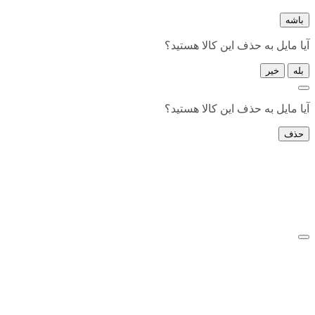
باشه
آیا مایل به حذف این کالا هستید؟
بله
خیر
آیا مایل به حذف این کالا هستید؟
حذف