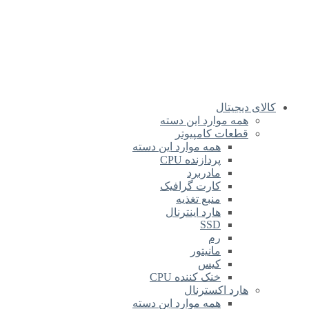
کالای دیجیتال
همه موارد این دسته
قطعات کامپیوتر
همه موارد این دسته
پردازنده CPU
مادربرد
کارت گرافیک
منبع تغذیه
هارد اینترنال
SSD
رم
مانیتور
کیس
خنک کننده CPU
هارد اکسترنال
همه موارد این دسته