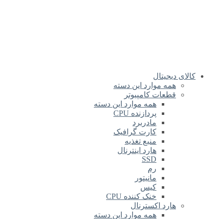
کالای دیجیتال
همه موارد این دسته
قطعات کامپیوتر
همه موارد این دسته
پردازنده CPU
مادربرد
کارت گرافیک
منبع تغذیه
هارد اینترنال
SSD
رم
مانیتور
کیس
خنک کننده CPU
هارد اکسترنال
همه موارد این دسته