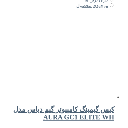
موجودی محصول
کیس گیمینگ کامپیوتر گیم دیاس مدل
AURA GC1 ELITE WH