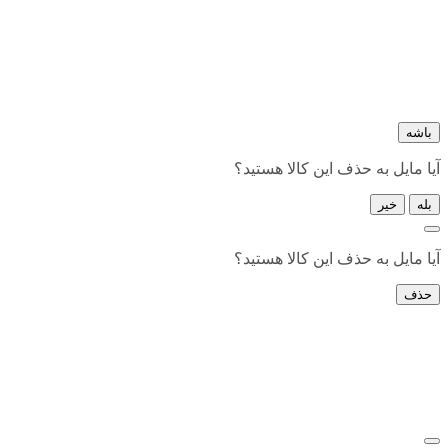
باشه
آیا مایل به حذف این کالا هستید؟
بله
خیر
آیا مایل به حذف این کالا هستید؟
حذف