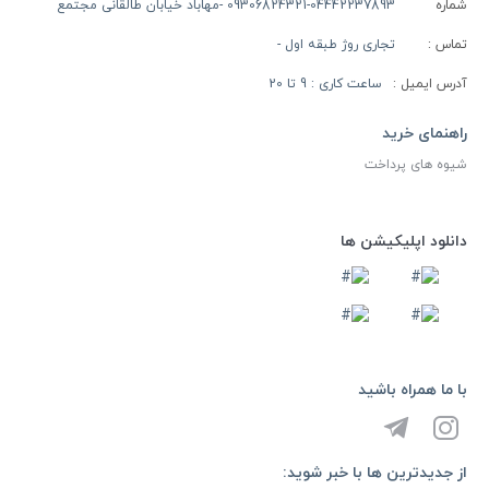
شماره
09306824321-04442237893 -مهاباد خیابان طالقانی مجتمع
تماس :
تجاری روژ طبقه اول -
آدرس ایمیل :
ساعت کاری : 9 تا 20
راهنمای خرید
شیوه های پرداخت
دانلود اپلیکیشن ها
با ما همراه باشید
از جدیدترین ها با خبر شوید: