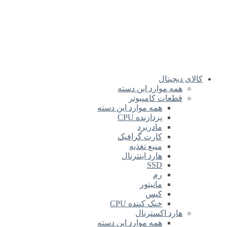
یتال
 موارد این دسته
عات کامپیوتر
همه موارد این دسته
پردازنده CPU
مادربرد
کارت گرافیک
منبع تغذیه
هارد اینترنال
SSD
رم
مانیتور
کیس
خنک کننده CPU
د اکسترنال
همه موارد این دسته