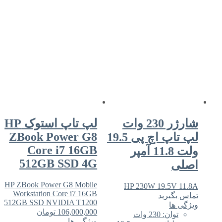
شارژر 230 وات
لپ تاپ استوک HP
ZBook Power G8
لپ تاپ اچ پی 19.5
Core i7 16GB
ولت 11.8 آمپر
512GB SSD 4G
HP ZBook Power G8 Mobile
HP 230W 19.5
Workstation Core i7 16GB
رید
512GB SSD NVIDIA T1200
106,000,000
تومان
230 وات
ویژگی ها