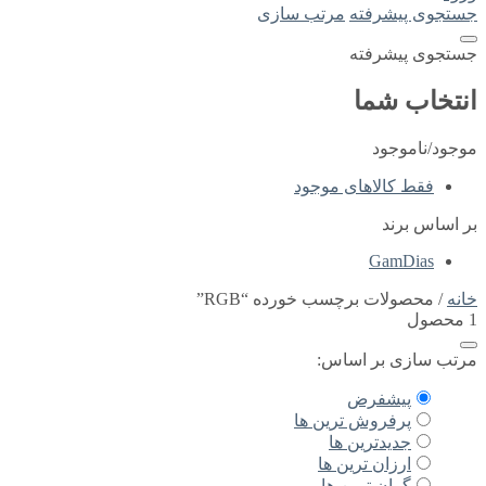
جستجوی پیشرفته
مرتب سازی
جستجوی پیشرفته
انتخاب شما
موجود/ناموجود
فقط کالاهای موجود
بر اساس برند
GamDias
خانه
/ محصولات برچسب خورده “RGB”
1 محصول
مرتب سازی بر اساس:
پیشفرض
پرفروش ترین ها
جدیدترین ها
ارزان ترین ها
گران ترین ها