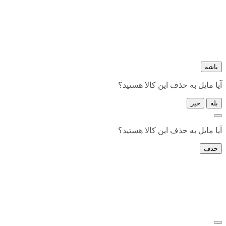
باشه
آیا مایل به حذف این کالا هستید؟
بله
خیر
آیا مایل به حذف این کالا هستید؟
حذف