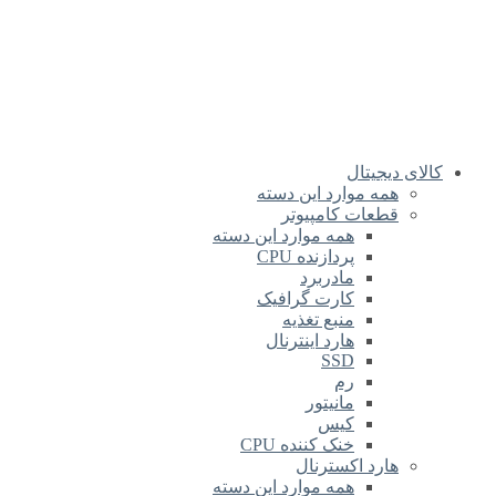
کالای دیجیتال
همه موارد این دسته
قطعات کامپیوتر
همه موارد این دسته
پردازنده CPU
مادربرد
کارت گرافیک
منبع تغذیه
هارد اینترنال
SSD
رم
مانیتور
کیس
خنک کننده CPU
هارد اکسترنال
همه موارد این دسته