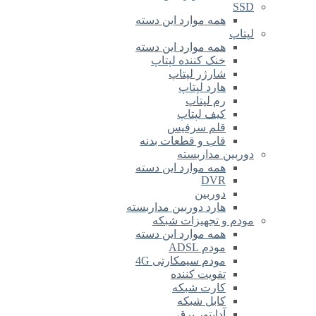
SSD
همه موارد این دسته
لپتاپ
همه موارد این دسته
خنک کننده لپتاپ
شارژر لپتاپ
هارد لپتاپ
رم لپتاپ
کیف لپتاپ
قلم سرفیس
قاب و قطعات بدنه
دوربین مداربسته
همه موارد این دسته
DVR
دوربین
هارد دوربین مداربسته
مودم و تجهیزات شبکه
همه موارد این دسته
مودم ADSL
مودم سیمکارتی 4G
تقویت کننده
کارت شبکه
کابل شبکه
آداپتور برق