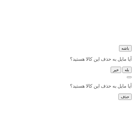
باشه
آیا مایل به حذف این کالا هستید؟
بله
خیر
آیا مایل به حذف این کالا هستید؟
حذف