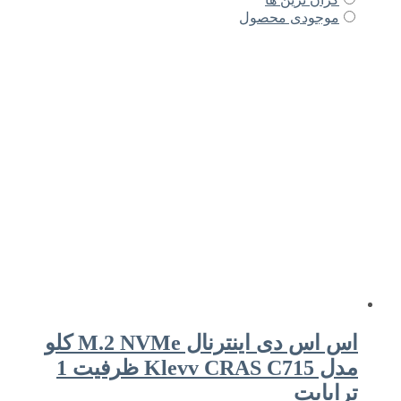
موجودی محصول
اس اس دی اینترنال M.2 NVMe کلو
مدل Klevv CRAS C715 ظرفیت 1
ترابایت