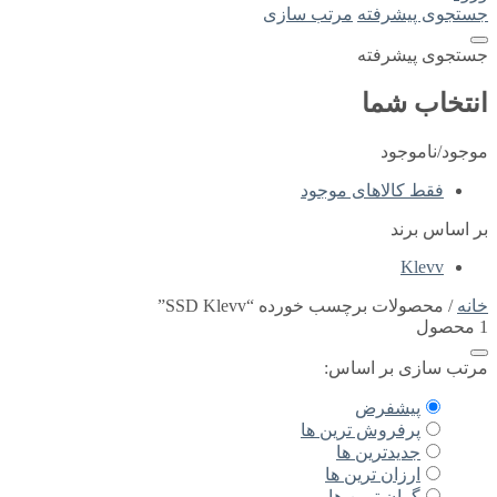
جستجوی پیشرفته
مرتب سازی
جستجوی پیشرفته
انتخاب شما
موجود/ناموجود
فقط کالاهای موجود
بر اساس برند
Klevv
خانه
/ محصولات برچسب خورده “SSD Klevv”
1 محصول
مرتب سازی بر اساس:
پیشفرض
پرفروش ترین ها
جدیدترین ها
ارزان ترین ها
گران ترین ها