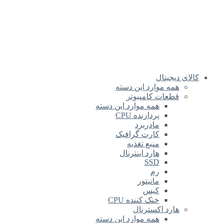
کالای دیجیتال
همه موارد این دسته
قطعات کامپیوتر
همه موارد این دسته
پردازنده CPU
مادربرد
کارت گرافیک
منبع تغذیه
هارد اینترنال
SSD
رم
مانیتور
کیس
خنک کننده CPU
هارد اکسترنال
همه موارد این دسته