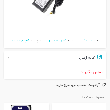
برند:
سامسونگ
دسته:
کالای دیجیتال
برچسب:
آداپتور مانیتور
آماده ارسال
تماس بگیرید
آیا قیمت مناسب تری سراغ دارید؟
محصولات مشابه