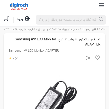
Products
ورود
search
خانه
/
کالای دیجیتال
/
مودم و تجهیزات شبکه
/
آداپتور برق
/ آداپتور مانیتور 12 ولت 2 آمپر Samsung 12V LCD Monitor ADAPTER
آداپتور مانیتور 12 ولت 2 آمپر Samsung 12V LCD Monitor
ADAPTER
Samsung 12V LCD Monitor ADAPTER
0
(0)