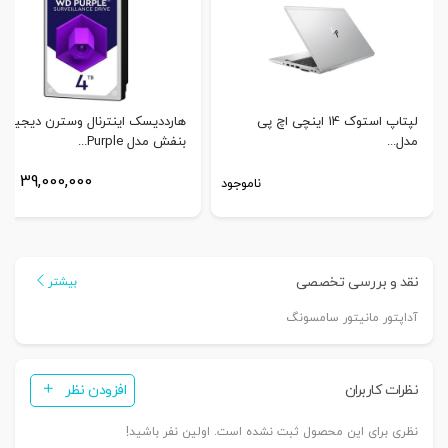
لپتاپ استوک 14 اینچی اچ پی
هارددیسک اینترنال وسترن دیجیتال
مدل...
بنفش مدل Purple...
39,000,000
ناموجود
توم
نقد و بررسی تخصصی
بیشتر
آداپتور مانیتور سامسونگ
نظرات کاربران
افزودن نظر
نظری برای این محصول ثبت نشده است. اولین نفر باشید!