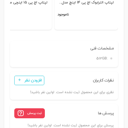
لپتاپ الترابوک اچ پی 14 اینچ مدل...
لپتاپ اچ پی 15 اینچی مدل HP...
ناموجود
نا
مشخصات فنی
512GB
:
نظرات کاربران
افزودن نظر
نظری برای این محصول ثبت نشده است. اولین نفر باشید!
پرسش ها
ثبت پرسش
پرسش برای این محصول ثبت نشده است. اولین نفر باشید!