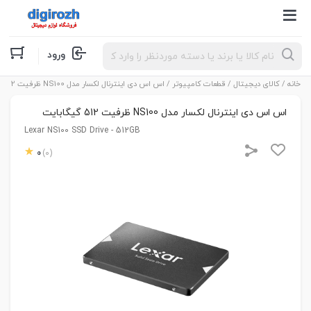
Products
ورود
search
خانه
/
کالای دیجیتال
/
قطعات کامپیوتر
/ اس اس دی اینترنال لکسار مدل NS100 ظرفیت 512 گیگابایت
اس اس دی اینترنال لکسار مدل NS100 ظرفیت 512 گیگابایت
Lexar NS100 SSD Drive - 512GB
0
(0)