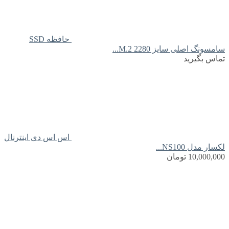
حافظه SSD
سامسونگ اصلی سایز M.2 2280...
تماس بگیرید
اس اس دی اینترنال
لکسار مدل NS100...
10,000,000
تومان