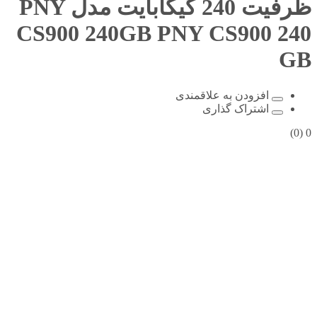
ظرفیت 240 گیگابایت مدل PNY
CS900 240GB
PNY CS900 240
GB
افزودن به علاقمندی
اشتراک گذاری
(0)
0