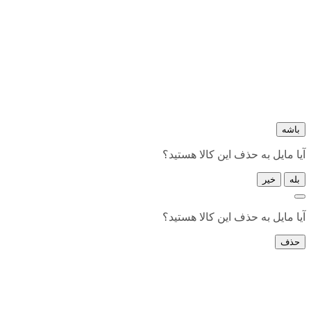
باشه
آیا مایل به حذف این کالا هستید؟
بله
خیر
آیا مایل به حذف این کالا هستید؟
حذف