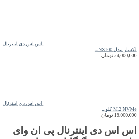
اس اس دی اینترنال
لکسار مدل NS100...
24,000,000
تومان
اس اس دی اینترنال
M.2 NVMe کلو...
18,000,000
تومان
اس اس دی اینترنال پی ان وای