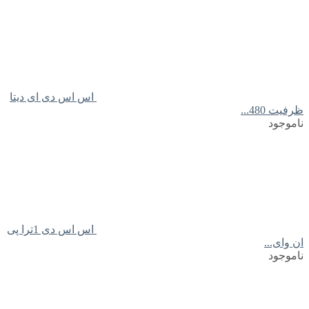
اس اس دی ای دیتا
ظرفیت 480...
ناموجود
اس اس دی 1ترا پی
ان وای...
ناموجود