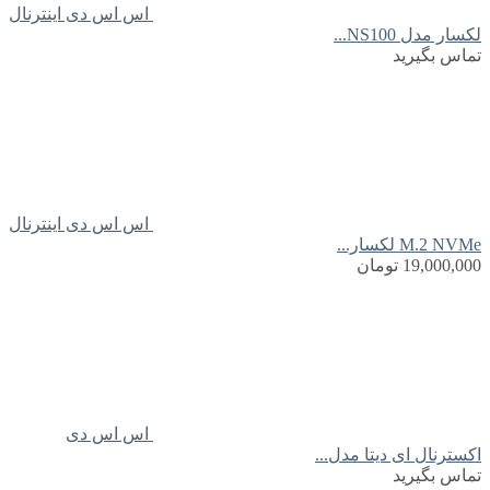
اس اس دی اینترنال
لکسار مدل NS100...
تماس بگیرید
اس اس دی اینترنال
M.2 NVMe لکسار...
19,000,000
تومان
اس اس دی
اکسترنال ای دیتا مدل...
تماس بگیرید