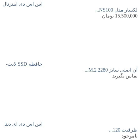
اس اس دی اینترنال
لکسار مدل NS100...
15,500,000
تومان
حافظه SSD لایت-
آن اصلی سایز M.2 2280...
تماس بگیرید
اس اس دی ای دیتا
ظرفیت 120...
ناموجود