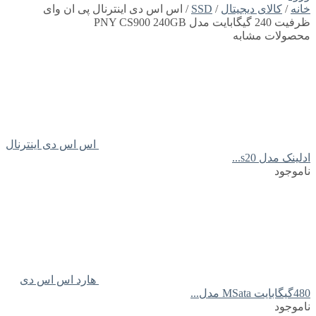
خانه
/
کالای دیجیتال
/
SSD
/ اس اس دی اینترنال پی ان وای
ظرفیت 240 گیگابایت مدل PNY CS900 240GB
محصولات مشابه
اس اس دی اینترنال
ادلینک مدل s20...
ناموجود
هارد اس اس دی
480گیگابایت MSata مدل...
ناموجود