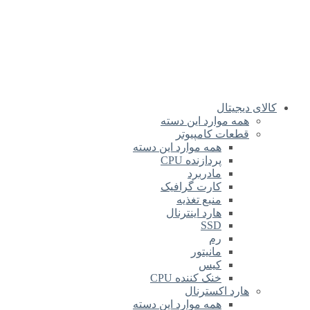
کالای دیجیتال
همه موارد این دسته
قطعات کامپیوتر
همه موارد این دسته
پردازنده CPU
مادربرد
کارت گرافیک
منبع تغذیه
هارد اینترنال
SSD
رم
مانیتور
کیس
خنک کننده CPU
هارد اکسترنال
همه موارد این دسته