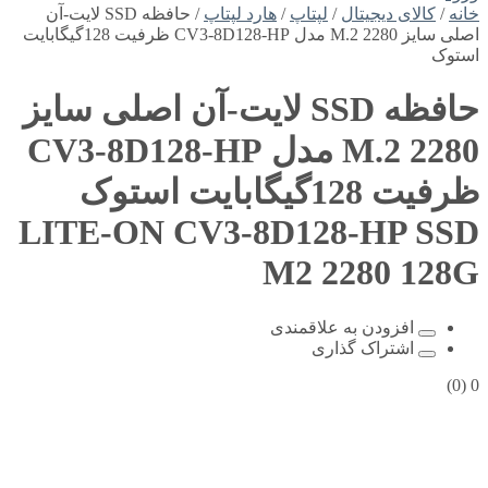
خانه
/
کالای دیجیتال
/
لپتاپ
/
هارد لپتاپ
/ حافظه SSD لایت-آن
اصلی سایز M.2 2280 مدل CV3-8D128-HP ظرفیت 128گیگابایت
استوک
حافظه SSD لایت-آن اصلی سایز
M.2 2280 مدل CV3-8D128-HP
ظرفیت 128گیگابایت استوک
LITE-ON CV3-8D128-HP SSD
M2 2280 128G
افزودن به علاقمندی
اشتراک گذاری
(0)
0