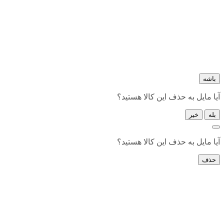
باشه
آیا مایل به حذف این کالا هستید؟
بله
خیر
آیا مایل به حذف این کالا هستید؟
حذف