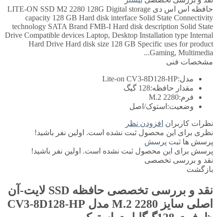
حافظه اس اس دی LITE-ON SSD M2 2280 128G Digital storage
capacity 128 GB Hard disk interface Solid State Connectivity
technology SATA Brand FMB-I Hard disk description Solid State
Drive Compatible devices Laptop, Desktop Installation type Internal
Hard Drive Hard disk size 128 GB Specific uses for product
Gaming, Multimedia...
مشخصات فنی
مدل:
Lite-on CV3-8D128-HP
مقدار حافظه:
128 گیگ
فرم:
M.2 2280
وضعیت:
استوک/اصل
نظرات کاربران
افزودن نظر
نظری برای این محصول ثبت نشده است. اولین نفر باشید!
پرسش ها
ثبت پرسش
پرسش برای این محصول ثبت نشده است. اولین نفر باشید!
نقد و بررسی تخصصی
بازگشت
نقد و بررسی تخصصی
حافظه SSD لایت-آن
اصلی سایز M.2 2280 مدل CV3-8D128-HP