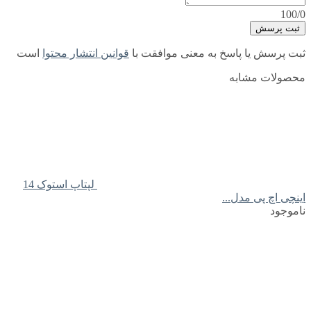
100/0
ثبت پرسش
ثبت پرسش یا پاسخ به معنی موافقت با
قوانین انتشار محتوا
است
محصولات مشابه
لپتاپ استوک 14
اینچی اچ پی مدل...
ناموجود