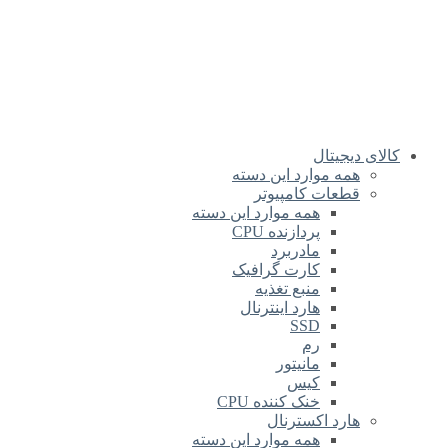
کالای دیجیتال
همه موارد این دسته
قطعات کامپیوتر
همه موارد این دسته
پردازنده CPU
مادربرد
کارت گرافیک
منبع تغذیه
هارد اینترنال
SSD
رم
مانیتور
کیس
خنک کننده CPU
هارد اکسترنال
همه موارد این دسته