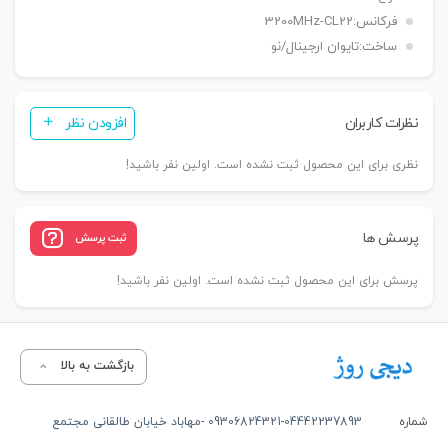
فرکانس:
3200MHz-CL22
ساخت:
تایوان ارجینال/نو
نظرات کاربران
افزودن نظر
نظری برای این محصول ثبت نشده است. اولین نفر باشید!
پرسش ها
ثبت پرسش
پرسش برای این محصول ثبت نشده است. اولین نفر باشید!
بازگشت به بالا
شماره
09306824321-04442237893 -مهاباد خیابان طالقانی مجتمع