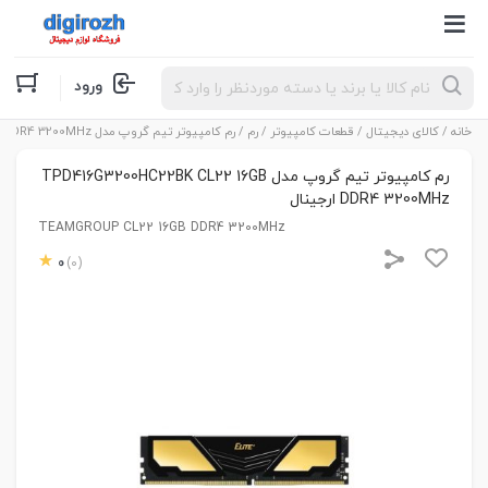
Products
ورود
search
خانه
/
کالای دیجیتال
/
قطعات کامپیوتر
/
رم
/ رم کامپیوتر تیم گروپ مدل TPD416G3200HC22BK CL22 16GB DDR4 3200MHz ارجینال
رم کامپیوتر تیم گروپ مدل TPD416G3200HC22BK CL22 16GB
DDR4 3200MHz ارجینال
TEAMGROUP CL22 16GB DDR4 3200MHz
0
(0)