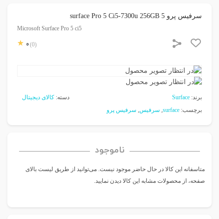
سرفیس پرو 5 surface Pro 5 Ci5-7300u 256GB
Microsoft Surface Pro 5 ci5
0
(0)
برند:
Surface
دسته:
کالای دیجیتال
برچسب:
surface
,
سرفیس
,
سرفیس پرو
ناموجود
متاسفانه این کالا در حال حاضر موجود نیست. می‌توانید از طریق لیست بالای
صفحه، از محصولات مشابه این کالا دیدن نمایید.