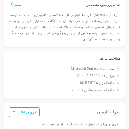
نقد و بررسی تخصصی
بیشتر
سرفیس (Surface) نام خط تولیدی از دستگاه‌های کامپیوتری است که توسط
شرکت مایکروسافت تولید می‌شوند. این دستگاه‌ها به دلیل طراحی نوآورانه،
قابلیت‌های لمسی و قلم، و عملکرد بالا شناخته شده‌اند. هدف مایکروسافت از
تولید سرفیس، ارائه ترکیبی از بهترین ویژگی‌های لپ‌تاپ و تبلت در یک دستگاه
واحد بوده است. ویژگی‌های...
مشخصات فنی
مدل:
Microsoft Surface Pro5
پردازنده:
Core i5-7300U
حافظه رم:
8GB DDR4
حافظه ذخیره سازی:
256GB
نظرات کاربران
افزودن نظر
نظری برای این محصول ثبت نشده است. اولین نفر باشید!