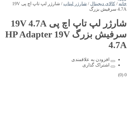
خانه
/
کالای دیجیتال
/
شارژر لپتاپ
/ شارژر لپ تاپ اچ پی 19V
4.7A سرفیش بزرگ
شارژر لپ تاپ اچ پی 19V 4.7A
سرفیش بزرگ
HP Adapter 19V
4.7A
افزودن به علاقمندی
اشتراک گذاری
(0)
0