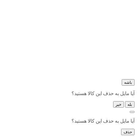
باشه
آیا مایل به حذف این کالا هستید؟
بله
خیر
آیا مایل به حذف این کالا هستید؟
حذف