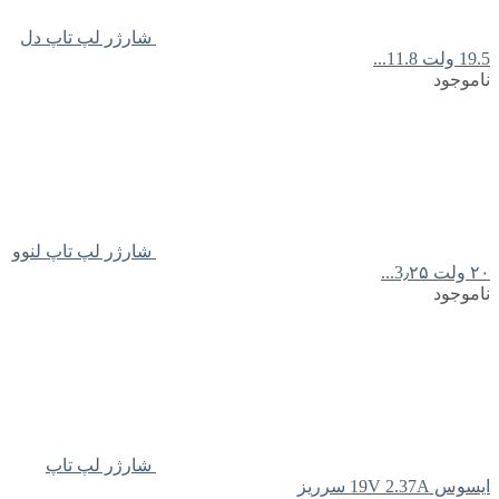
شارژر لپ تاپ دل
19.5 ولت 11.8...
ناموجود
شارژر لپ تاپ لنوو
۲۰ ولت 3٫۲۵...
ناموجود
شارژر لپ تاپ
ایسوس 19V 2.37A سرریز