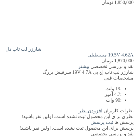
1,850,000
تومان
شارژر لپ تاپ دل
19.5V 4.62A مستطیلی
1,870,000
تومان
نقد و بررسی تخصصی
بیشتر
شارژر لپ تاپ اچ پی 19V 4.7A سرفیش بزرگ
مشخصات فنی
:
19 ولت
:
4.7 آمپر
:
90 وات
نظرات کاربران
افزودن نظر
نظری برای این محصول ثبت نشده است. اولین نفر باشید!
پرسش ها
ثبت پرسش
پرسش برای این محصول ثبت نشده است. اولین نفر باشید!
نقد و بررسی تخصصی