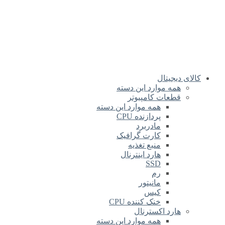
کالای دیجیتال
همه موارد این دسته
قطعات کامپیوتر
همه موارد این دسته
پردازنده CPU
مادربرد
کارت گرافیک
منبع تغذیه
هارد اینترنال
SSD
رم
مانیتور
کیس
خنک کننده CPU
هارد اکسترنال
همه موارد این دسته