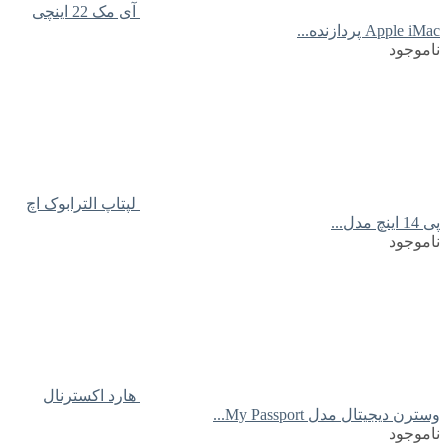
آی مک 22 اینچی
Apple iMac پردازنده...
ناموجود
لپتاپ الترابوک اچ
پی 14 اینچ مدل...
ناموجود
هارد اکسترنال
وسترن دیجیتال مدل My Passport...
ناموجود