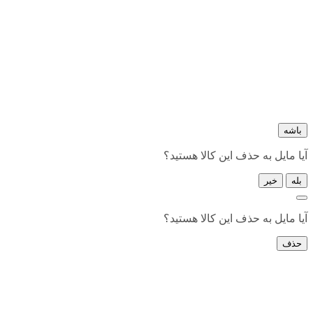
باشه
آیا مایل به حذف این کالا هستید؟
بله
خیر
آیا مایل به حذف این کالا هستید؟
حذف