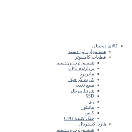
کالای دیجیتال
همه موارد این دسته
قطعات کامپیوتر
همه موارد این دسته
پردازنده CPU
مادربرد
کارت گرافیک
منبع تغذیه
هارد اینترنال
SSD
رم
مانیتور
کیس
خنک کننده CPU
هارد اکسترنال
همه موارد این دسته