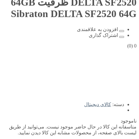
DELTA SF2520 ظرفیت 64GB
Sibraton DELTA SF2520 64G
افزودن به علاقمندی
اشتراک گذاری
(0)
0
دسته:
کالای دیجیتال
ناموجود
متاسفانه این کالا در حال حاضر موجود نیست. می‌توانید از طریق
لیست بالای صفحه، از محصولات مشابه این کالا دیدن نمایید.