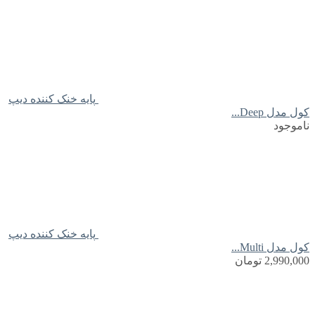
پایه خنک کننده دیپ
کول مدل Deep...
ناموجود
پایه خنک کننده دیپ
کول مدل Multi...
2,990,000
تومان