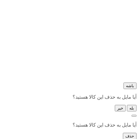
باشه
آیا مایل به حذف این کالا هستید؟
بله
خیر
آیا مایل به حذف این کالا هستید؟
حذف