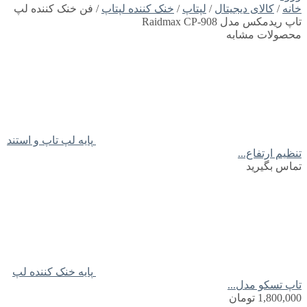
خانه
/
کالای دیجیتال
/
لپتاپ
/
خنک کننده لپتاپ
/ فن خنک کننده لپ
تاپ ریدمکس مدل Raidmax CP-908
محصولات مشابه
پایه لپ تاپ و استند
تنظیم ارتفاع...
تماس بگیرید
پایه خنک کننده لپ
تاپ تسکو مدل...
1,800,000
تومان