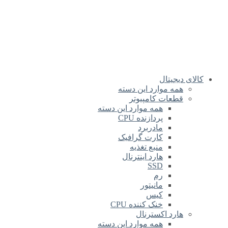
کالای دیجیتال
همه موارد این دسته
قطعات کامپیوتر
همه موارد این دسته
پردازنده CPU
مادربرد
کارت گرافیک
منبع تغذیه
هارد اینترنال
SSD
رم
مانیتور
کیس
خنک کننده CPU
هارد اکسترنال
همه موارد این دسته