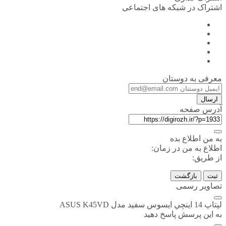
اشتراک در شبکه های اجتماعی
معرفی به دوستان
ارسال
آدرس صفحه
به من اطلاع بده
اطلاع به من در زمان:
از طریق:
ثبت
بازگشت
تصاویر رسمی
لپتاپ 14 اينچي ايسوس سفید مدل ASUS K45VD
به این پرسش پاسخ دهید