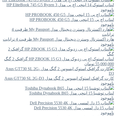
لپتاپ استوک 14 اینچی اچ پی مدل HP EliteBook 745 G5 Ryzen 3
ناموجود
لپتاپ اچ پی 15 اینچی مدل HP PROBOOK 450 G5
ناموجود
هارد اکسترنال وسترن دیجیتال مدل My Passport ظرفیت 4 ترابایت
ناموجود
لپتاپ استوک اچ پی زدبوک مدل HP ZBOOK 15 G3 گرافیک 2 گیگ
55,000,000
تومان
کارت گرافیک استوک ایسوس 2 گیگ مدل Asus GT730 SL 2G-D3
ناموجود
لپتاپ توشیبا 15 اینچی مدل Toshiba Dynabook B65
ناموجود
لپتاپ 15 دل لمسی مدل Dell Precision 5530 4K
ناموجود