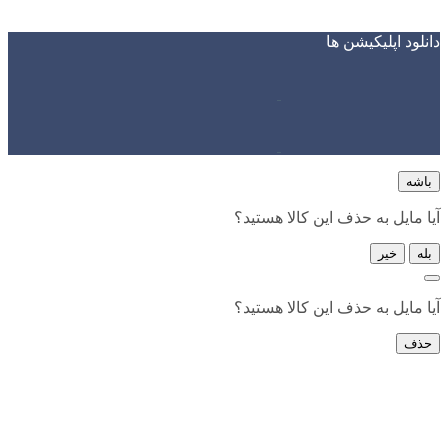
دانلود اپلیکیشن ها
باشه
آیا مایل به حذف این کالا هستید؟
بله
خیر
آیا مایل به حذف این کالا هستید؟
حذف