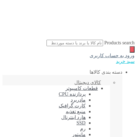
Products search
ورود به حساب کاربری
سبد خرید
دسته بندی کالاها
کالای دیجیتال
قطعات کامپیوتر
پردازنده CPU
مادربرد
کارت گرافیک
منبع تغذیه
هارد اینترنال
SSD
رم
مانیتور