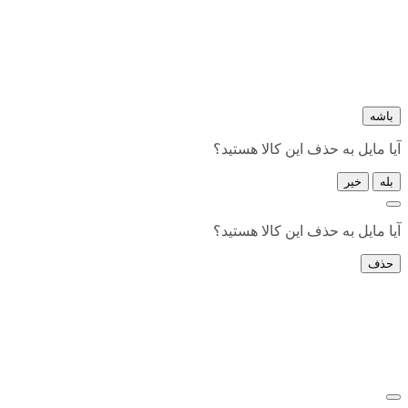
باشه
آیا مایل به حذف این کالا هستید؟
بله
خیر
آیا مایل به حذف این کالا هستید؟
حذف