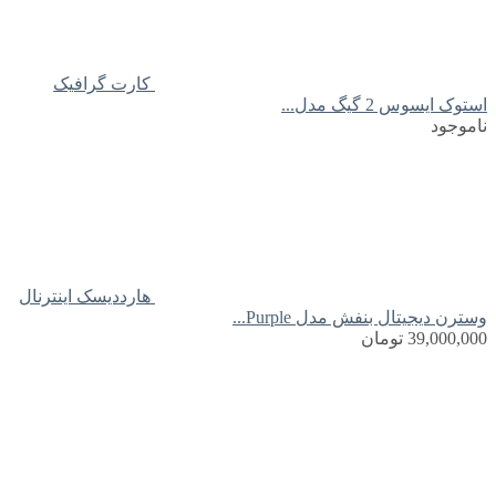
کارت گرافیک
استوک ایسوس 2 گیگ مدل...
ناموجود
هارددیسک اینترنال
وسترن دیجیتال بنفش مدل Purple...
39,000,000
تومان