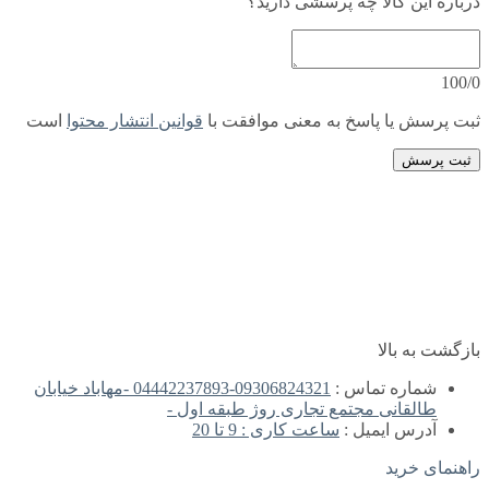
درباره این کالا چه پرسشی دارید؟
100/0
ثبت پرسش یا پاسخ به معنی موافقت با
قوانین انتشار محتوا
است
ثبت پرسش
بازگشت به بالا
شماره تماس :
09306824321-04442237893 -مهاباد خیابان
طالقانی مجتمع تجاری روژ طبقه اول -
آدرس ایمیل :
ساعت کاری : 9 تا 20
راهنمای خرید