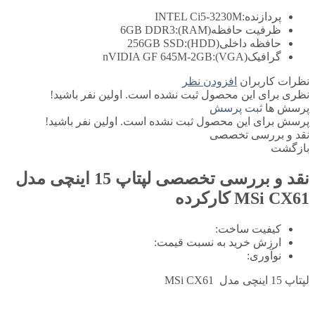
پردازنده:
INTEL Ci5-3230M
ظرفیت حافظه(RAM):
6GB DDR3
حافظه داخلی(HDD):
256GB SSD
گرافیک(VGA):
nVIDIA GF 645M-2GB
نظرات کاربران
افزودن نظر
نظری برای این محصول ثبت نشده است. اولین نفر باشید!
پرسش ها
ثبت پرسش
پرسش برای این محصول ثبت نشده است. اولین نفر باشید!
نقد و بررسی تخصصی
بازگشت
نقد و بررسی تخصصی
لپتاپ 15 اینچی مدل
MSi CX61 کارکرده
کیفیت ساخت:
ارزش خرید به نسبت قیمت:
نوآوری:
لپتاپ 15 اینچی مدل MSi CX61