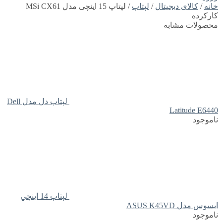
خانه
/
کالای دیجیتال
/
لپتاپ
/ لپتاپ 15 اینچی مدل MSi CX61
کارکرده
محصولات مشابه
لپتاپ دل مدل Dell
Latitude E6440
ناموجود
لپتاپ 14 اينچي
ايسوس مدل ASUS K45VD
ناموجود