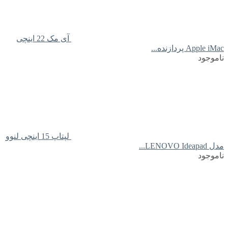
آی مک 22 اینچی
Apple iMac پردازنده...
ناموجود
لپتاپ 15 اینچی لنوو
مدل LENOVO Ideapad...
ناموجود