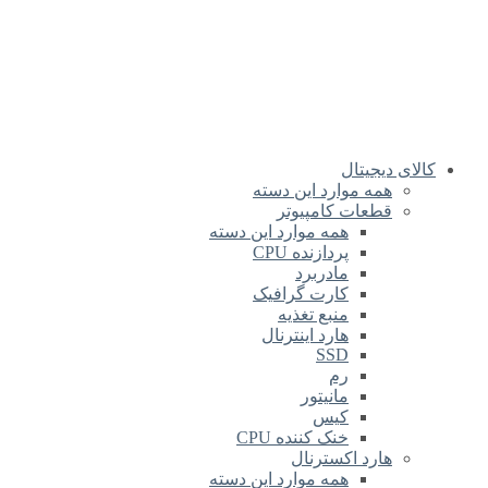
کالای دیجیتال
همه موارد این دسته
قطعات کامپیوتر
همه موارد این دسته
پردازنده CPU
مادربرد
کارت گرافیک
منبع تغذیه
هارد اینترنال
SSD
رم
مانیتور
کیس
خنک کننده CPU
هارد اکسترنال
همه موارد این دسته