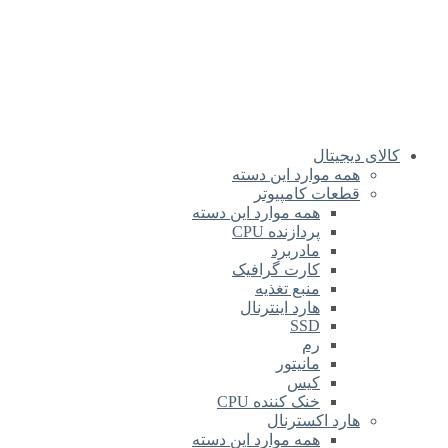
کالای دیجیتال
همه موارد این دسته
قطعات کامپیوتر
همه موارد این دسته
پردازنده CPU
مادربرد
کارت گرافیک
منبع تغذیه
هارد اینترنال
SSD
رم
مانیتور
کیس
خنک کننده CPU
هارد اکسترنال
همه موارد این دسته