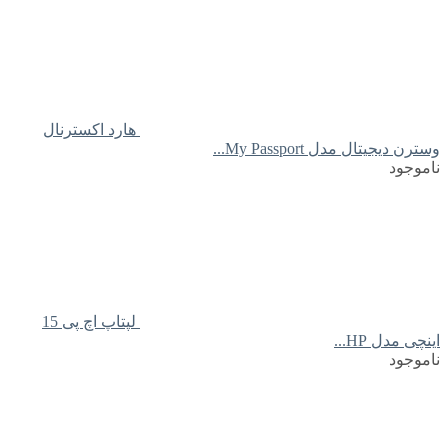
هارد اکسترنال
وسترن دیجیتال مدل My Passport...
ناموجود
لپتاپ اچ پی 15
اینچی مدل HP...
ناموجود