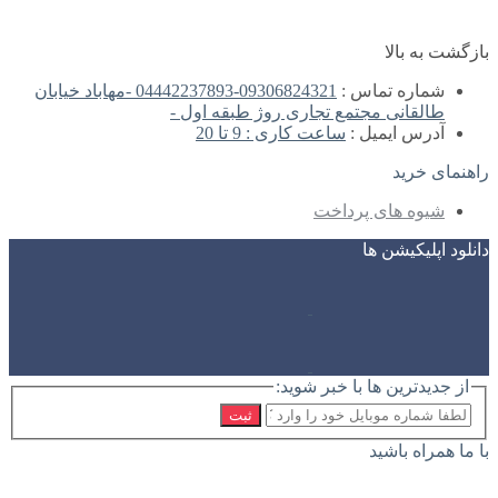
بازگشت به بالا
شماره تماس :
09306824321-04442237893 -مهاباد خیابان
طالقانی مجتمع تجاری روژ طبقه اول -
آدرس ایمیل :
ساعت کاری : 9 تا 20
راهنمای خرید
شیوه های پرداخت
دانلود اپلیکیشن ها
از جدیدترین ها با خبر شوید:
ثبت
با ما همراه باشید