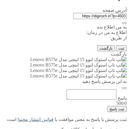
آدرس صفحه
به من اطلاع بده
اطلاع به من در زمان:
از طریق:
ثبت
بازگشت
بازگشت
به این پرسش پاسخ دهید
پاسخ
500/0
ثبت پاسخ
ثبت پرسش یا پاسخ به معنی موافقت با
قوانین انتشار محتوا
است