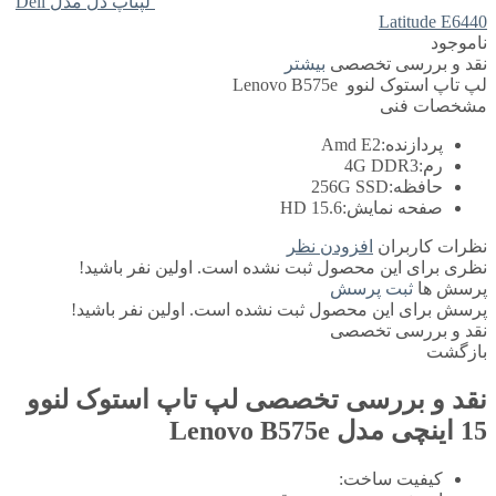
لپتاپ دل مدل Dell
Latitude E6440
ناموجود
نقد و بررسی تخصصی
بیشتر
لپ تاپ استوک لنوو Lenovo B575e
مشخصات فنی
پردازنده:
Amd E2
رم:
4G DDR3
حافظه:
256G SSD
صفحه نمایش:
15.6 HD
نظرات کاربران
افزودن نظر
نظری برای این محصول ثبت نشده است. اولین نفر باشید!
پرسش ها
ثبت پرسش
پرسش برای این محصول ثبت نشده است. اولین نفر باشید!
نقد و بررسی تخصصی
بازگشت
نقد و بررسی تخصصی
لپ تاپ استوک لنوو
15 اینچی مدل Lenovo B575e
کیفیت ساخت: