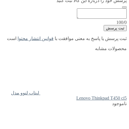
پرسش خود را درباره این کالا ثبت کنید
100/0
ثبت پرسش
ثبت پرسش یا پاسخ به معنی موافقت با
قوانین انتشار محتوا
است
محصولات مشابه
لپتاپ لنوو مدل
Lenovo Thinkpad T450 ci5
ناموجود