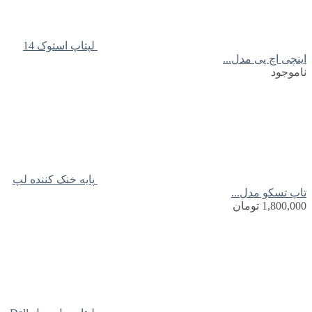
لپتاپ استوک 14
اینچی اچ پی مدل...
ناموجود
پایه خنک کننده لپ
تاپ تسکو مدل...
1,800,000
تومان