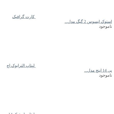
کارت گرافیک
استوک ایسوس 2 گیگ مدل...
ناموجود
لپتاپ الترابوک اچ
پی 14 اینچ مدل...
ناموجود