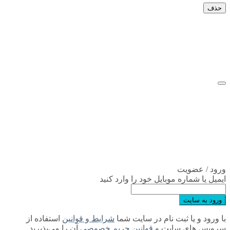
حذف
ورود / عضویت
ایمیل یا شماره موبایل خود را وارد کنید
ورود به سایت
با ورود و یا ثبت نام در سایت شما
شرایط و قوانین
استفاده از
سرویس های سایت و
قوانین حریم خصوصی
آن را می‌پذیرید.