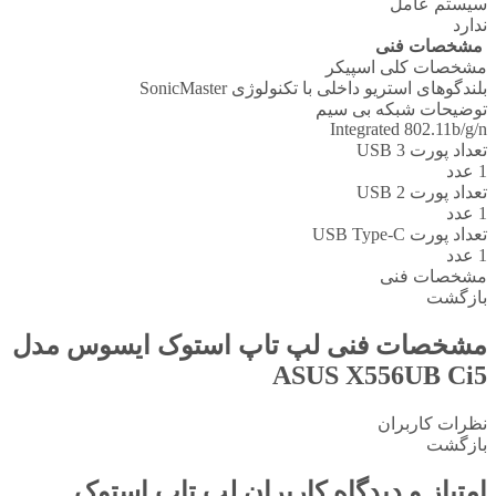
سیستم عامل
ندارد
مشخصات فنی
مشخصات کلی اسپیکر
بلندگوهای استریو داخلی با تکنولوژی SonicMaster
توضیحات شبکه بی سیم
Integrated 802.11b/g/n
تعداد پورت USB 3
1 عدد
تعداد پورت USB 2
1 عدد
تعداد پورت USB Type-C
1 عدد
مشخصات فنی
بازگشت
مشخصات فنی
لپ تاپ استوک ایسوس مدل
ASUS X556UB Ci5
نظرات کاربران
بازگشت
امتیاز و دیدگاه کاربران
لپ تاپ استوک