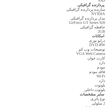
SSD
پردازنده گرافیکی
سازنده پردازنده گرافیکی
NVIDIA
مدل پردازنده گرافیکی
GeForce GT Series 920
حافظه گرافیکی
2GB
امکانات
درایو نوری
DVD-RW
توضیحات وب کم
VGA Web Camera
کارت خوان
دارد
مودم
فاقد مودم
Wi-Fi
دارد
بلوتوث
بلوتوث داخلی
سایر مشخصات
نوع باتری
2 سلولی