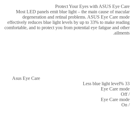
Protect Your Eyes with ASUS Eye Care
Most LED panels emit blue light – the main cause of macular
degeneration and retinal problems. ASUS Eye Care mode
effectively reduces blue light levels by up to 33% to make reading
comfortable, and to protect you from potential eye fatigue and other
ailments.
Asus Eye Care
Less blue light level
%
33
Eye Care mode
/ Off
Eye Care mode
/ On