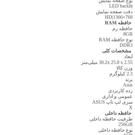
نوع صفحه نمایش
LED backlit
دقت صفحه نمایش
HD|1366×768
حافظه RAM
حافظه رم
8GB
نوع حافظه RAM
DDR3
مشخصات کلی
ابعاد
38.2x 25.8 x 2.55 میلی‌متر
وزن کالا
2.3 کيلوگرم
برند
Asus
رده کاربردی
عمومی و اداری
سری لپ تاپ ASUS
X
حافظه داخلی
ظرفیت حافظه داخلی
256GB
نوع حافظه داخلی