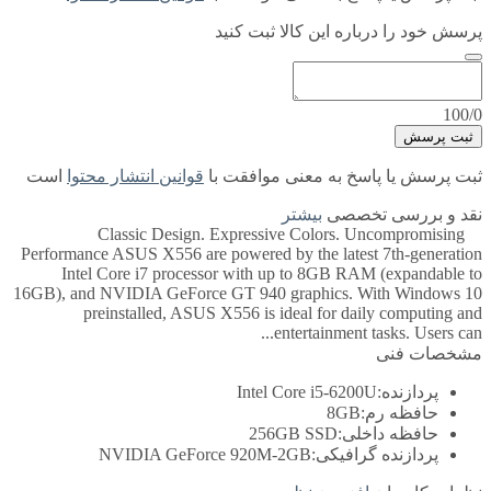
پرسش خود را درباره این کالا ثبت کنید
100/0
ثبت پرسش
ثبت پرسش یا پاسخ به معنی موافقت با
قوانین انتشار محتوا
است
نقد و بررسی تخصصی
بیشتر
Classic Design. Expressive Colors. Uncompromising
Performance ASUS X556 are powered by the latest 7th-generation
Intel Core i7 processor with up to 8GB RAM (expandable to
16GB), and NVIDIA GeForce GT 940 graphics. With Windows 10
preinstalled, ASUS X556 is ideal for daily computing and
entertainment tasks. Users can...
مشخصات فنی
پردازنده:
Intel Core i5-6200U
حافظه رم:
8GB
حافظه داخلی:
256GB SSD
پردازنده گرافیکی:
NVIDIA GeForce 920M-2GB