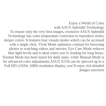
Enjoy a World of Color
with ASUS Splendid Technology
To ensure only the very best images, exclusive ASUS Splendid
Technology has color temperature correction to reproduce richer,
deeper colors. It features four visuals modes which can be accessed
with a single click. Vivid Mode optimizes contrast for browsing
photos or watching videos and movies; Eye Care Mode reduces
blue light levels and is ideal when you’re reading for long hours.
Normal Mode has been tuned for daily tasks; while Manual Mode is
for advanced color adjustments.ASUS X556 can be specced up to a
Full HD (1920x 1080) resolution display, you’ll enjoy rich detailed
images onscreen.