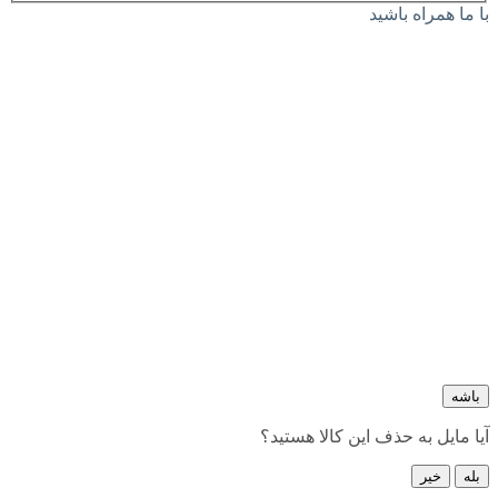
با ما همراه باشید
باشه
آیا مایل به حذف این کالا هستید؟
بله
خیر