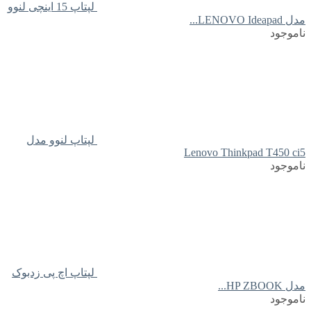
لپتاپ 15 اینچی لنوو
مدل LENOVO Ideapad...
ناموجود
لپتاپ لنوو مدل
Lenovo Thinkpad T450 ci5
ناموجود
لپتاپ اچ پی زدبوک
مدل HP ZBOOK...
ناموجود