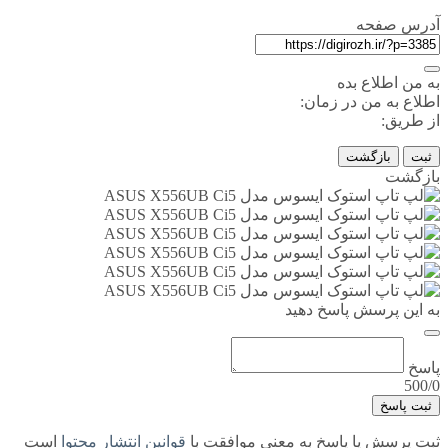
آدرس صفحه
به من اطلاع بده
اطلاع به من در زمان:
از طریق:
ثبت
بازگشت
بازگشت
به این پرسش پاسخ دهید
پاسخ
500/0
ثبت پاسخ
ثبت پرسش یا پاسخ به معنی موافقت با
قوانین انتشار محتوا
است