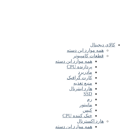
کالای دیجیتال
همه موارد این دسته
قطعات کامپیوتر
همه موارد این دسته
پردازنده CPU
مادربرد
کارت گرافیک
منبع تغذیه
هارد اینترنال
SSD
رم
مانیتور
کیس
خنک کننده CPU
هارد اکسترنال
همه موارد این دسته