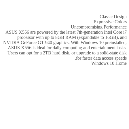
Classic Design.
Expressive Colors.
Uncompromising Performance
ASUS X556 are powered by the latest 7th-generation Intel Core i7
processor with up to 8GB RAM (expandable to 16GB), and
NVIDIA GeForce GT 940 graphics. With Windows 10 preinstalled,
ASUS X556 is ideal for daily computing and entertainment tasks.
Users can opt for a 2TB hard disk, or upgrade to a solid-state disk
for faster data access speeds.
Windows 10 Home