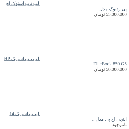
لپ تاپ استوک اچ
پی زدبوک مدل...
55,000,000
تومان
لپ تاپ استوک HP
EliteBook 850 G5...
50,000,000
تومان
لپتاپ استوک 14
اینچی اچ پی مدل...
ناموجود