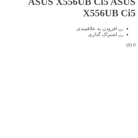
ASUS X556UB Ci5
ASUS
X556UB Ci5
افزودن به علاقمندی
اشتراک گذاری
(0)
0