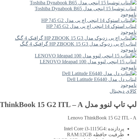
لپتاپ توشیبا 15 اینچی مدل Toshiba Dynabook B65
ناموجود
لپتاپ استوک 14 اینچی اچ پی مدل HP 745 G2
ناموجود
لپتاپ اچ پی زدبوک مدل HP ZBOOK 15 G3 گرافیک 4 گیگ
ناموجود
لپتاپ 15 اینچی لنوو مدل LENOVO Ideapad 100
ناموجود
لپتاپ دل مدل Dell Latitude E6440
ناموجود
کالای دیجیتال
لپ تاپ لنوو مدل Lenovo ThinkBook 15 G2 ITL – A
Lenovo ThinkBook 15 G2 ITL - A
پردازنده :
Intel Core i3-1115G4
ظرفیت حافظه RAM:
12GB