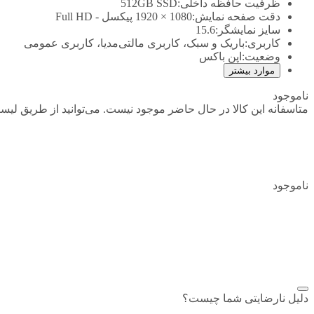
ظرفیت حافظه داخلی:
512GB SSD
دقت صفحه نمایش:
1080 × 1920 پیکسل - Full HD
سایز نمایشگر:
15.6
کاربری:
باریک و سبک، کاربری مالتی‌مدیا، کاربری عمومی
وضعیت:
اپن باکس
موارد بیشتر
ناموجود
متاسفانه این کالا در حال حاضر موجود نیست. می‌توانید از طریق لیست
ناموجود
افزودن به علاقمندی
اشتراک گذاری
دلیل نارضایتی شما چیست؟