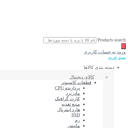
Products search
ورود به حساب کاربری
سبد خرید
دسته بندی کالاها
کالای دیجیتال
قطعات کامپیوتر
پردازنده CPU
مادربرد
کارت گرافیک
منبع تغذیه
هارد اینترنال
SSD
رم
مانیتور